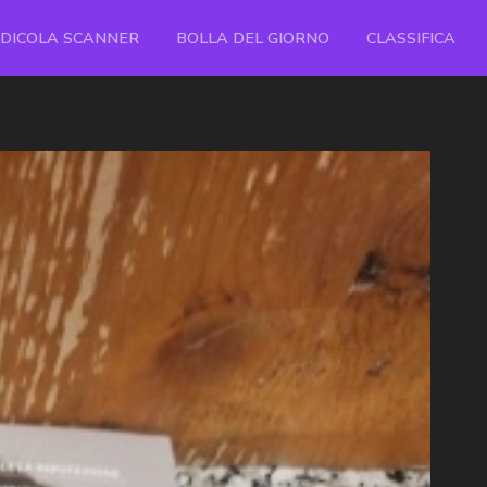
EDICOLA SCANNER
BOLLA DEL GIORNO
CLASSIFICA