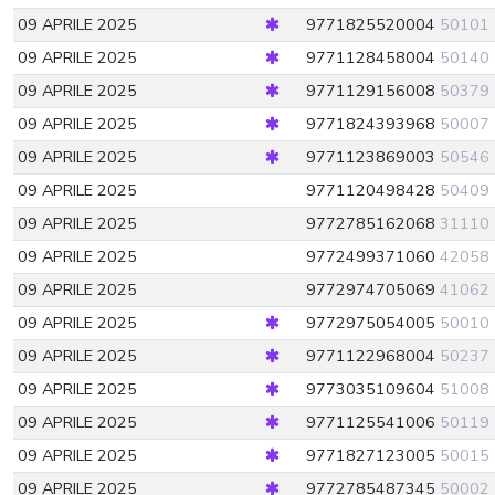
09 APRILE 2025
9771825520004
50101
09 APRILE 2025
9771128458004
50140
09 APRILE 2025
9771129156008
50379
09 APRILE 2025
9771824393968
50007
09 APRILE 2025
9771123869003
50546
09 APRILE 2025
9771120498428
50409
09 APRILE 2025
9772785162068
31110
09 APRILE 2025
9772499371060
42058
09 APRILE 2025
9772974705069
41062
09 APRILE 2025
9772975054005
50010
09 APRILE 2025
9771122968004
50237
09 APRILE 2025
9773035109604
51008
09 APRILE 2025
9771125541006
50119
09 APRILE 2025
9771827123005
50015
09 APRILE 2025
9772785487345
50002