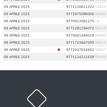
09 APRILE 2025
9771120611322
53620
09 APRILE 2025
9772975086006
50003
09 APRILE 2025
9770013061275
14
09 APRILE 2025
9772281294072
50029
09 APRILE 2025
9770041444019
50409
09 APRILE 2025
9771723667009
50016
09 APRILE 2025
9772037014602
50007
09 APRILE 2025
9771124211658
50409