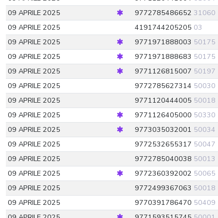
09 APRILE 2025
9772785486652
31060
09 APRILE 2025
4191744205205
03
09 APRILE 2025
9771971888003
50175
09 APRILE 2025
9771971888683
50175
09 APRILE 2025
9771126815007
50197
09 APRILE 2025
9772785627314
50030
09 APRILE 2025
9771120444005
50018
09 APRILE 2025
9771126405000
50330
09 APRILE 2025
9773035032001
50034
09 APRILE 2025
9772532655317
50047
09 APRILE 2025
9772785040038
50013
09 APRILE 2025
9772360392002
50065
09 APRILE 2025
9772499367063
50018
09 APRILE 2025
9770391786470
50409
09 APRILE 2025
9771593515745
50001