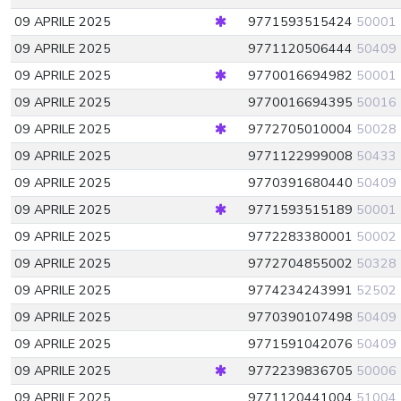
09 APRILE 2025
9771593515424
50001
09 APRILE 2025
9771120506444
50409
09 APRILE 2025
9770016694982
50001
09 APRILE 2025
9770016694395
50016
09 APRILE 2025
9772705010004
50028
09 APRILE 2025
9771122999008
50433
09 APRILE 2025
9770391680440
50409
09 APRILE 2025
9771593515189
50001
09 APRILE 2025
9772283380001
50002
09 APRILE 2025
9772704855002
50328
09 APRILE 2025
9774234243991
52502
09 APRILE 2025
9770390107498
50409
09 APRILE 2025
9771591042076
50409
09 APRILE 2025
9772239836705
50006
09 APRILE 2025
9771120441004
51004