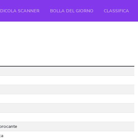
EDICOLA SCANNER
BOLLA DEL GIORNO
CLASSIFICA
 brocante
ca