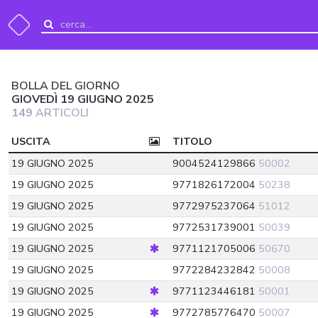
BOLLA DEL GIORNO
GIOVEDÌ 19 GIUGNO 2025
149
ARTICOLI
USCITA
TITOLO
19 GIUGNO 2025
9004524129866
50002
19 GIUGNO 2025
9771826172004
50238
19 GIUGNO 2025
9772975237064
51012
19 GIUGNO 2025
9772531739001
50039
19 GIUGNO 2025
9771121705006
50670
19 GIUGNO 2025
9772284232842
50008
19 GIUGNO 2025
9771123446181
50001
19 GIUGNO 2025
9772785776470
50007