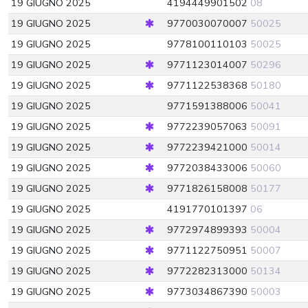
19 GIUGNO 2025
4194449901502
08
19 GIUGNO 2025
9770030070007
50025
19 GIUGNO 2025
9778100110103
50025
19 GIUGNO 2025
9771123014007
50296
19 GIUGNO 2025
9771122538368
50180
19 GIUGNO 2025
9771591388006
50041
19 GIUGNO 2025
9772239057063
50091
19 GIUGNO 2025
9772239421000
50014
19 GIUGNO 2025
9772038433006
50060
19 GIUGNO 2025
9771826158008
50177
19 GIUGNO 2025
4191770101397
06
19 GIUGNO 2025
9772974899393
50004
19 GIUGNO 2025
9771122750951
50007
19 GIUGNO 2025
9772282313000
50134
19 GIUGNO 2025
9773034867390
50003