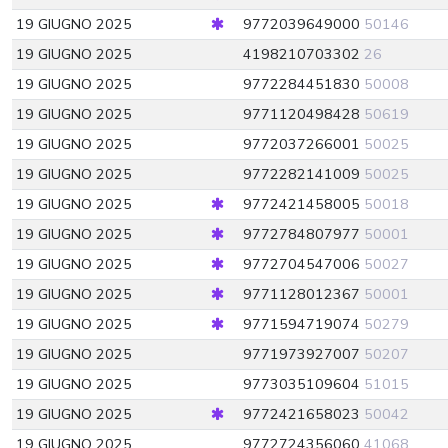
19 GIUGNO 2025
9772039649000
50146
19 GIUGNO 2025
4198210703302
26
19 GIUGNO 2025
9772284451830
50008
19 GIUGNO 2025
9771120498428
50619
19 GIUGNO 2025
9772037266001
50025
19 GIUGNO 2025
9772282141009
50025
19 GIUGNO 2025
9772421458005
50018
19 GIUGNO 2025
9772784807977
50001
19 GIUGNO 2025
9772704547006
50027
19 GIUGNO 2025
9771128012367
50001
19 GIUGNO 2025
9771594719074
50279
19 GIUGNO 2025
9771973927007
50207
19 GIUGNO 2025
9773035109604
51015
19 GIUGNO 2025
9772421658023
50042
19 GIUGNO 2025
9772724356060
41068