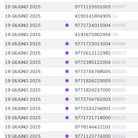
19 GIUGNO 2025
9771125551005
50007
19 GIUGNO 2025
4190141804905
14
19 GIUGNO 2025
9772724015004
50002
19 GIUGNO 2025
4192670902954
38
19 GIUGNO 2025
9771723013004
50089
19 GIUGNO 2025
9772612122982
50013
19 GIUGNO 2025
9772385122004
50110
19 GIUGNO 2025
9772704768005
50025
19 GIUGNO 2025
9771826229005
50001
19 GIUGNO 2025
9771826237000
50001
19 GIUGNO 2025
9772704762003
50007
19 GIUGNO 2025
9772533256001
50088
19 GIUGNO 2025
9771721718000
52525
19 GIUGNO 2025
9778144422101
52525
19 GIUGNO 2025
9771123774000
50542