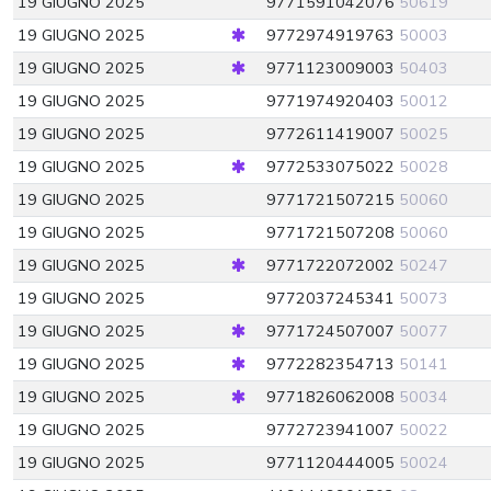
19 GIUGNO 2025
9771591042076
50619
19 GIUGNO 2025
9772974919763
50003
19 GIUGNO 2025
9771123009003
50403
19 GIUGNO 2025
9771974920403
50012
19 GIUGNO 2025
9772611419007
50025
19 GIUGNO 2025
9772533075022
50028
19 GIUGNO 2025
9771721507215
50060
19 GIUGNO 2025
9771721507208
50060
19 GIUGNO 2025
9771722072002
50247
19 GIUGNO 2025
9772037245341
50073
19 GIUGNO 2025
9771724507007
50077
19 GIUGNO 2025
9772282354713
50141
19 GIUGNO 2025
9771826062008
50034
19 GIUGNO 2025
9772723941007
50022
19 GIUGNO 2025
9771120444005
50024