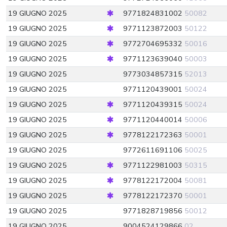
19 GIUGNO 2025
9771824831002
50082
19 GIUGNO 2025
9771123872003
50122
19 GIUGNO 2025
9772704695332
50016
19 GIUGNO 2025
9771123639040
50003
19 GIUGNO 2025
9773034857315
52013
19 GIUGNO 2025
9771120439001
50024
19 GIUGNO 2025
9771120439315
50024
19 GIUGNO 2025
9771120440014
50006
19 GIUGNO 2025
9778122172363
50001
19 GIUGNO 2025
9772611691106
50025
19 GIUGNO 2025
9771122981003
50315
19 GIUGNO 2025
9778122172004
50081
19 GIUGNO 2025
9778122172370
50001
19 GIUGNO 2025
9771828719856
50012
19 GIUGNO 2025
9004524129866
02