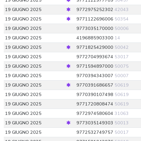
19 GIUGNO 2025
9771122977709
50457
19 GIUGNO 2025
9772975252302
42043
19 GIUGNO 2025
9771122696006
50354
19 GIUGNO 2025
9773035170000
50006
19 GIUGNO 2025
4196885903300
14
19 GIUGNO 2025
9771825429000
50042
19 GIUGNO 2025
9772704993674
53017
19 GIUGNO 2025
9771594897000
50075
19 GIUGNO 2025
9770394343007
50007
19 GIUGNO 2025
9770391686657
50619
19 GIUGNO 2025
9770390107498
50619
19 GIUGNO 2025
9771720808474
50619
19 GIUGNO 2025
9772974580604
31063
19 GIUGNO 2025
9773035149303
50013
19 GIUGNO 2025
9772532749757
50017