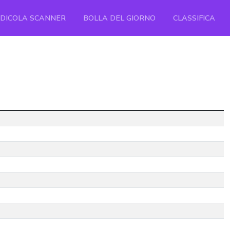
EDICOLA SCANNER
BOLLA DEL GIORNO
CLASSIFICA