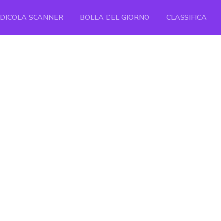
EDICOLA SCANNER
BOLLA DEL GIORNO
CLASSIFICA