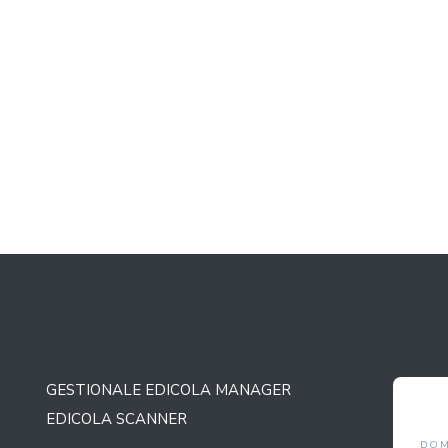
GESTIONALE EDICOLA MANAGER
BOLLA
AGOSTO 2026
EDICOLA SCANNER
LUN
MAR
MER
GIO
VEN
SAB
DO