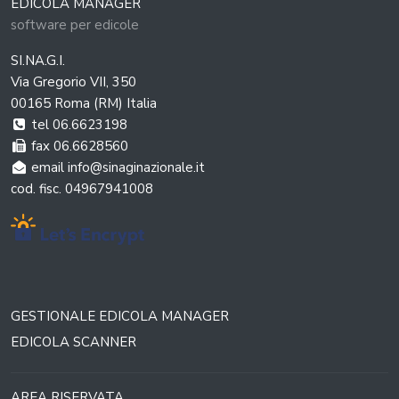
EDICOLA MANAGER
software per edicole
SI.NA.G.I.
Via Gregorio VII, 350
00165 Roma (RM) Italia
tel 06.6623198
fax 06.6628560
email info@sinaginazionale.it
cod. fisc. 04967941008
GESTIONALE EDICOLA MANAGER
EDICOLA SCANNER
AREA RISERVATA