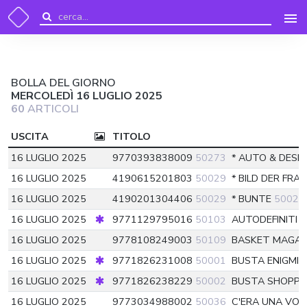
BOLLA DEL GIORNO
MERCOLEDÌ 16 LUGLIO 2025
60
ARTICOLI
USCITA
TITOLO
16 LUGLIO 2025
9770393838009
50273
* AUTO & DESI
16 LUGLIO 2025
4190615201803
50029
* BILD DER FRA
16 LUGLIO 2025
4190201304406
50029
* BUNTE
50029
16 LUGLIO 2025
9771129795016
50103
AUTODEFINITI
16 LUGLIO 2025
9778108249003
50109
BASKET MAGAZ
16 LUGLIO 2025
9771826231008
50001
BUSTA ENIGMIS
16 LUGLIO 2025
9771826238229
50002
BUSTA SHOPPE
16 LUGLIO 2025
9773034988002
50036
C'ERA UNA VO