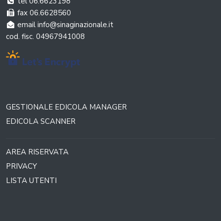
tel 06.6623198
fax 06.6628560
email info@sinaginazionale.it
cod. fisc. 04967941008
GESTIONALE EDICOLA MANAGER
EDICOLA SCANNER
AREA RISERVATA
PRIVACY
LISTA UTENTI