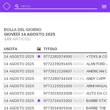
BOLLA DEL GIORNO
GIOVEDÌ 14 AGOSTO 2025
145
ARTICOLI
USCITA
TITOLO
14 AGOSTO 2025
9772282074000
50010
+TOYS & CO
14 AGOSTO 2025
9772239291405
50034
ALAN FORD 
14 AGOSTO 2025
9772612126607
42039
AMERICAN CA
14 AGOSTO 2025
9772280744349
50156
ANDY CAPP
5
14 AGOSTO 2025
9771125551005
50009
ARMI MAGAZI
14 AGOSTO 2025
9773035033008
50047
AUTO DA COL
14 AGOSTO 2025
9772724431002
50023
BARBIE STICK
14 AGOSTO 2025
9773034925304
50015
BARBIE THE 