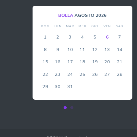
BOLLA
AGOSTO 2026
DOM
LUN
MAR
MER
GIO
VEN
SAB
1
2
3
4
5
6
7
8
9
10
11
12
13
14
15
16
17
18
19
20
21
22
23
24
25
26
27
28
29
30
31