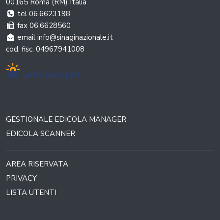
00165 Roma (RM) Italia
tel 06.6623198
fax 06.6628560
email info@sinaginazionale.it
cod. fisc. 04967941008
GESTIONALE EDICOLA MANAGER
EDICOLA SCANNER
AREA RISERVATA
PRIVACY
LISTA UTENTI