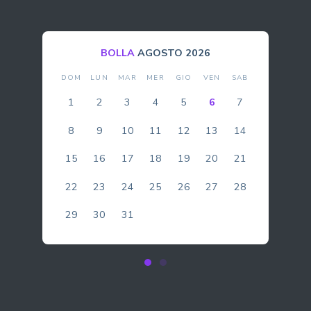
BOLLA
AGOSTO 2026
DOM
LUN
MAR
MER
GIO
VEN
SAB
1
2
3
4
5
6
7
8
9
10
11
12
13
14
15
16
17
18
19
20
21
22
23
24
25
26
27
28
29
30
31