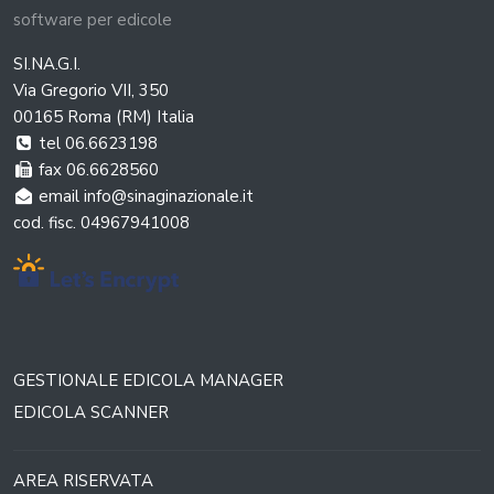
software per edicole
SI.NA.G.I.
Via Gregorio VII, 350
00165 Roma (RM) Italia
tel 06.6623198
fax 06.6628560
email info@sinaginazionale.it
cod. fisc. 04967941008
GESTIONALE EDICOLA MANAGER
EDICOLA SCANNER
AREA RISERVATA