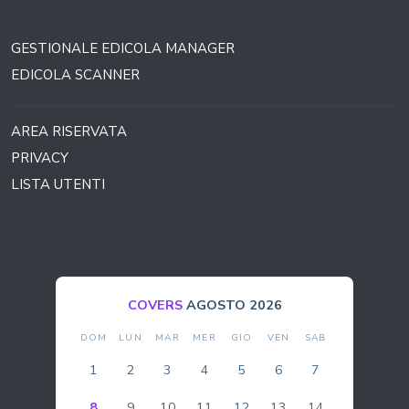
GESTIONALE EDICOLA MANAGER
EDICOLA SCANNER
AREA RISERVATA
PRIVACY
LISTA UTENTI
COVERS
AGOSTO 2026
DOM
LUN
MAR
MER
GIO
VEN
SAB
1
2
3
4
5
6
7
8
9
10
11
12
13
14