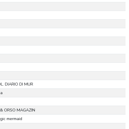
L. DIARIO DI MUR
ga
& ORSO MAGAZIN
gic mermaid