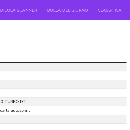
EDICOLA SCANNER
BOLLA DEL GIORNO
CLASSIFICA
0 TURBO DT
carta autosprint