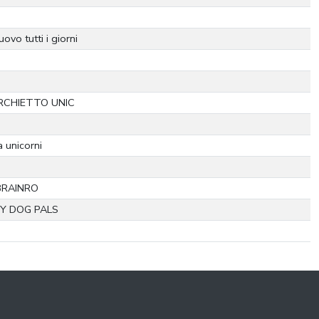
vo tutti i giorni
RCHIETTO UNIC
 unicorni
BRAINRO
Y DOG PALS