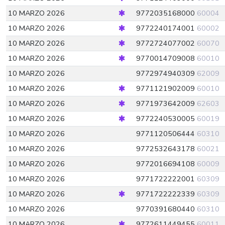
10 MARZO 2026
9772035168000
60004
10 MARZO 2026
9772240174001
60002
10 MARZO 2026
9772724077002
60070
10 MARZO 2026
9770014709008
60010
10 MARZO 2026
9772974940309
62009
10 MARZO 2026
9771121902009
60010
10 MARZO 2026
9771973642009
62603
10 MARZO 2026
9772240530005
60019
10 MARZO 2026
9771120506444
60310
10 MARZO 2026
9772532643178
60021
10 MARZO 2026
9772016694108
60009
10 MARZO 2026
9771722222001
60309
10 MARZO 2026
9771722222339
60309
10 MARZO 2026
9770391680440
60310
10 MARZO 2026
9772611449455
60011