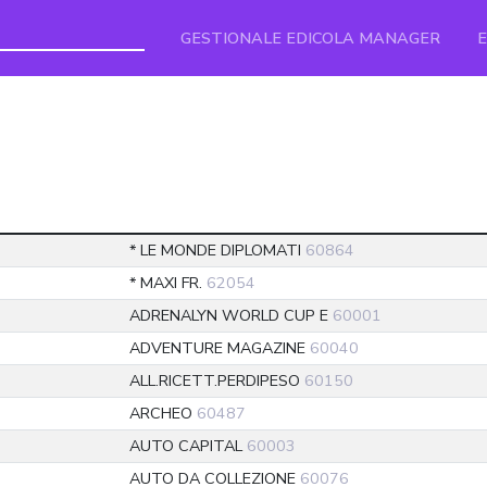
GESTIONALE EDICOLA MANAGER
* LE MONDE DIPLOMATI
60864
* MAXI FR.
62054
ADRENALYN WORLD CUP E
60001
ADVENTURE MAGAZINE
60040
ALL.RICETT.PERDIPESO
60150
ARCHEO
60487
AUTO CAPITAL
60003
AUTO DA COLLEZIONE
60076