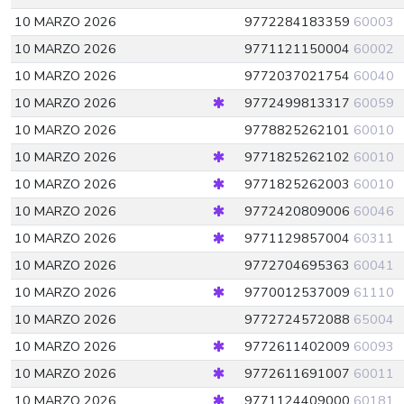
10 MARZO 2026
9772284183359
60003
10 MARZO 2026
9771121150004
60002
10 MARZO 2026
9772037021754
60040
10 MARZO 2026
9772499813317
60059
10 MARZO 2026
9778825262101
60010
10 MARZO 2026
9771825262102
60010
10 MARZO 2026
9771825262003
60010
10 MARZO 2026
9772420809006
60046
10 MARZO 2026
9771129857004
60311
10 MARZO 2026
9772704695363
60041
10 MARZO 2026
9770012537009
61110
10 MARZO 2026
9772724572088
65004
10 MARZO 2026
9772611402009
60093
10 MARZO 2026
9772611691007
60011
10 MARZO 2026
9771124409000
60181