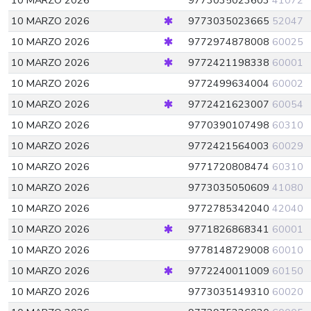
10 MARZO 2026
9773035023603
41072
10 MARZO 2026
9773035023665
52047
10 MARZO 2026
9772974878008
60025
10 MARZO 2026
9772421198338
60001
10 MARZO 2026
9772499634004
60002
10 MARZO 2026
9772421623007
60054
10 MARZO 2026
9770390107498
60310
10 MARZO 2026
9772421564003
60029
10 MARZO 2026
9771720808474
60310
10 MARZO 2026
9773035050609
41080
10 MARZO 2026
9772785342040
42040
10 MARZO 2026
9771826868341
60001
10 MARZO 2026
9778148729008
60010
10 MARZO 2026
9772240011009
60150
10 MARZO 2026
9773035149310
60020