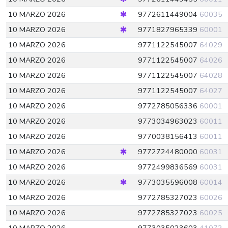
10 MARZO 2026
9772611449004
60035
10 MARZO 2026
9771827965339
60001
10 MARZO 2026
9771122545007
64029
10 MARZO 2026
9771122545007
64026
10 MARZO 2026
9771122545007
64028
10 MARZO 2026
9771122545007
64027
10 MARZO 2026
9772785056336
60001
10 MARZO 2026
9773034963023
60011
10 MARZO 2026
9770038156413
60011
10 MARZO 2026
9772724480000
60031
10 MARZO 2026
9772499836569
60031
10 MARZO 2026
9773035596008
60014
10 MARZO 2026
9772785327023
60026
10 MARZO 2026
9772785327023
60025