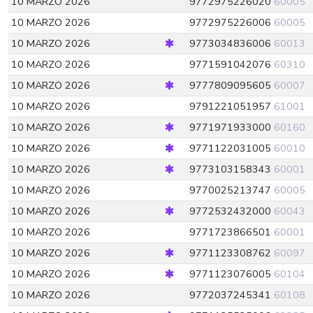
10 MARZO 2026
9772975226020
60005
10 MARZO 2026
9772975226006
60005
10 MARZO 2026
9773034836006
60013
10 MARZO 2026
9771591042076
60310
10 MARZO 2026
9777809095605
60007
10 MARZO 2026
9791221051957
61001
10 MARZO 2026
9771971933000
60160
10 MARZO 2026
9771122031005
60010
10 MARZO 2026
9773103158343
60001
10 MARZO 2026
9770025213747
60005
10 MARZO 2026
9772532432000
60043
10 MARZO 2026
9771723866501
60001
10 MARZO 2026
9771123308762
60097
10 MARZO 2026
9771123076005
60104
10 MARZO 2026
9772037245341
60108