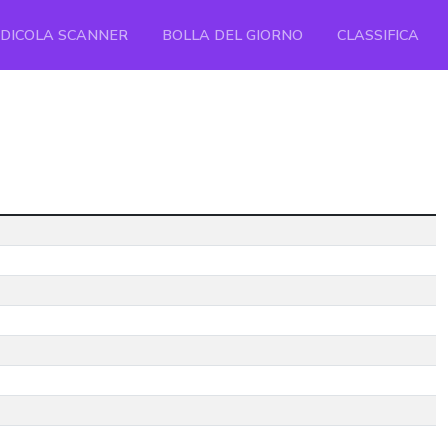
EDICOLA SCANNER
BOLLA DEL GIORNO
CLASSIFICA