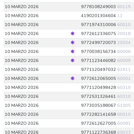
10 MARZO 2026
9778108249003
60115
10 MARZO 2026
4190201304604
11
10 MARZO 2026
9771974310006
60010
10 MARZO 2026
9772612336075
20018
10 MARZO 2026
9772499720073
20034
10 MARZO 2026
9770038156734
60006
10 MARZO 2026
9771123446082
60009
10 MARZO 2026
9771120497032
62611
10 MARZO 2026
9772612065005
60001
10 MARZO 2026
9771120498428
60310
10 MARZO 2026
9772531326461
60310
10 MARZO 2026
9773035188067
61005
10 MARZO 2026
9772282141658
60010
10 MARZO 2026
9772612627005
60081
10 MARZO 2026
9771122736368
60033