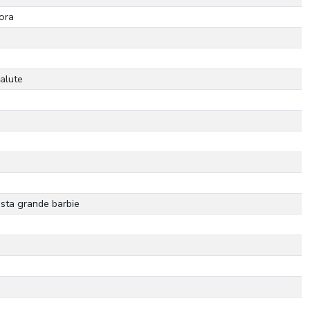
ora
salute
sta grande barbie