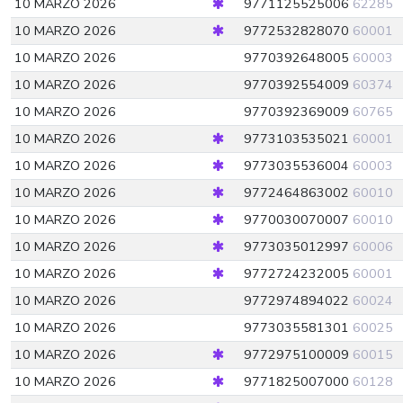
10 MARZO 2026
9771125525006
62285
10 MARZO 2026
9772532828070
60001
10 MARZO 2026
9770392648005
60003
10 MARZO 2026
9770392554009
60374
10 MARZO 2026
9770392369009
60765
10 MARZO 2026
9773103535021
60001
10 MARZO 2026
9773035536004
60003
10 MARZO 2026
9772464863002
60010
10 MARZO 2026
9770030070007
60010
10 MARZO 2026
9773035012997
60006
10 MARZO 2026
9772724232005
60001
10 MARZO 2026
9772974894022
60024
10 MARZO 2026
9773035581301
60025
10 MARZO 2026
9772975100009
60015
10 MARZO 2026
9771825007000
60128