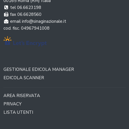
00165 Roma (RM) Italia
tel 06.6623198
fax 06.6628560
email info@sinaginazionale.it
cod. fisc. 04967941008
GESTIONALE EDICOLA MANAGER
EDICOLA SCANNER
AREA RISERVATA
PRIVACY
LISTA UTENTI