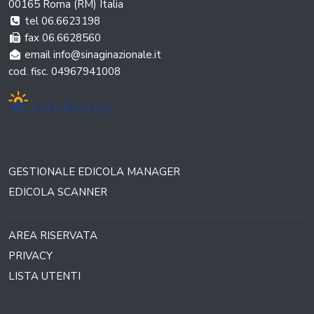
00165 Roma (RM) Italia
tel 06.6623198
fax 06.6628560
email info@sinaginazionale.it
cod. fisc. 04967941008
GESTIONALE EDICOLA MANAGER
EDICOLA SCANNER
AREA RISERVATA
PRIVACY
LISTA UTENTI