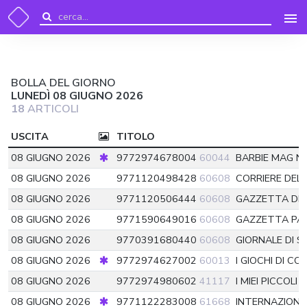
BOLLA DEL GIORNO
LUNEDÌ 08 GIUGNO 2026
18
ARTICOLI
USCITA
TITOLO
08 GIUGNO 2026
9772974678004
60044
BARBIE MAG 
08 GIUGNO 2026
9771120498428
60608
CORRIERE DEL
08 GIUGNO 2026
9771120506444
60608
GAZZETTA DE
08 GIUGNO 2026
9771590649016
60608
GAZZETTA P
08 GIUGNO 2026
9770391680440
60608
GIORNALE DI SI
08 GIUGNO 2026
9772974627002
60013
I GIOCHI DI CO
08 GIUGNO 2026
9772974980602
41117
I MIEI PICCOLI
08 GIUGNO 2026
9771122283008
61668
INTERNAZION