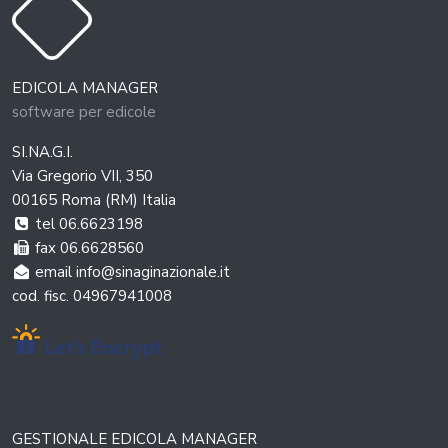
EDICOLA MANAGER
software per edicole
SI.NA.G.I.
Via Gregorio VII, 350
00165 Roma (RM) Italia
tel 06.6623198
fax 06.6628560
email info@sinaginazionale.it
cod. fisc. 04967941008
GESTIONALE EDICOLA MANAGER