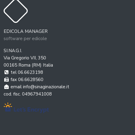
EDICOLA MANAGER
software per edicole
SI.NA.G.I.
Via Gregorio VII, 350
00165 Roma (RM) Italia
tel 06.6623198
fax 06.6628560
email info@sinaginazionale.it
cod. fisc. 04967941008