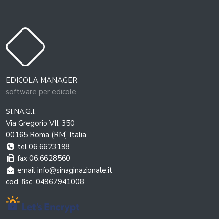
EDICOLA MANAGER
software per edicole
SI.NA.G.I.
Via Gregorio VII, 350
00165 Roma (RM) Italia
tel 06.6623198
fax 06.6628560
email info@sinaginazionale.it
cod. fisc. 04967941008