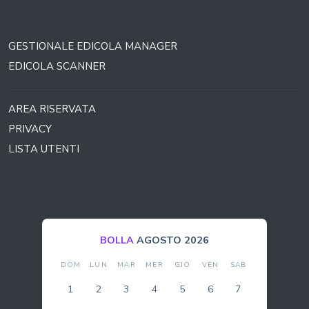
GESTIONALE EDICOLA MANAGER
EDICOLA SCANNER
AREA RISERVATA
PRIVACY
LISTA UTENTI
BOLLA
AGOSTO 2026
DOM
LUN
MAR
MER
GIO
VEN
SAB
1
2
3
4
5
6
7