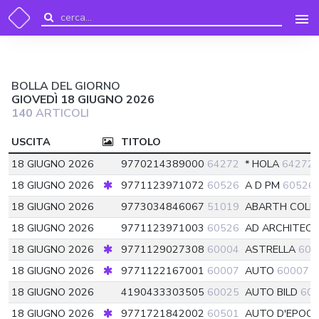
BOLLA DEL GIORNO
GIOVEDÌ 18 GIUGNO 2026
140
ARTICOLI
USCITA
TITOLO
18 GIUGNO 2026
9770214389000
64272
* HOLA
64272
18 GIUGNO 2026
9771123971072
60526
A D PM
60526
18 GIUGNO 2026
9773034846067
51019
ABARTH COLLE
18 GIUGNO 2026
9771123971003
60526
AD ARCHITEC
18 GIUGNO 2026
9771129027308
60004
ASTRELLA
600
18 GIUGNO 2026
9771122167001
60007
AUTO
60007
18 GIUGNO 2026
4190433303505
60025
AUTO BILD
60
18 GIUGNO 2026
9771721842002
60501
AUTO D'EPOC