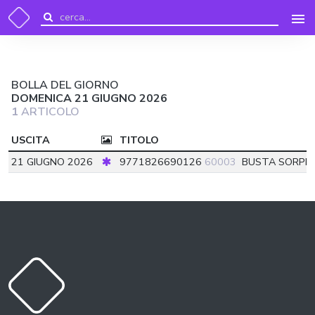
BOLLA DEL GIORNO
DOMENICA 21 GIUGNO 2026
1
ARTICOLO
USCITA
TITOLO
21 GIUGNO 2026
9771826690126
60003
BUSTA SORPRE