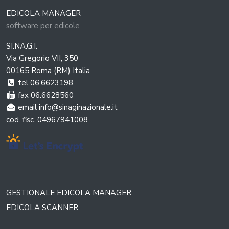
EDICOLA MANAGER
software per edicole
SI.NA.G.I.
Via Gregorio VII, 350
00165 Roma (RM) Italia
tel 06.6623198
fax 06.6628560
email info@sinaginazionale.it
cod. fisc. 04967941008
GESTIONALE EDICOLA MANAGER
EDICOLA SCANNER