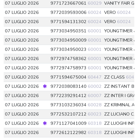
07 LUGLIO 2026
9771723667061
60029
VANITY FAIR G
07 LUGLIO 2026
9772039593006
60024
VERO
60024
07 LUGLIO 2026
9771594131302
60024
VERO
60024
07 LUGLIO 2026
9773034950351
60001
YOUNGTIMER &
07 LUGLIO 2026
9773034950009
60001
YOUNGTIMER &
07 LUGLIO 2026
9773034950023
60001
YOUNGTIMER &
07 LUGLIO 2026
9772974758362
60001
YOUNGTIMER &
07 LUGLIO 2026
9772974758973
60001
YOUNGTIMER &
07 LUGLIO 2026
9771594675004
60447
ZZ CLASS
6044
07 LUGLIO 2026
9772038083140
60002
ZZ INSTANT BO
07 LUGLIO 2026
9772239291412
60007
ZZ INTER I GRA
07 LUGLIO 2026
9773103236034
60028
ZZ KRIMINAL A
07 LUGLIO 2026
9772532107212
60023
ZZ LUCIANO C
07 LUGLIO 2026
9771127041009
60318
ZZ LUOGHI INFI
07 LUGLIO 2026
9772612122982
60318
ZZ LUOGHI INFI