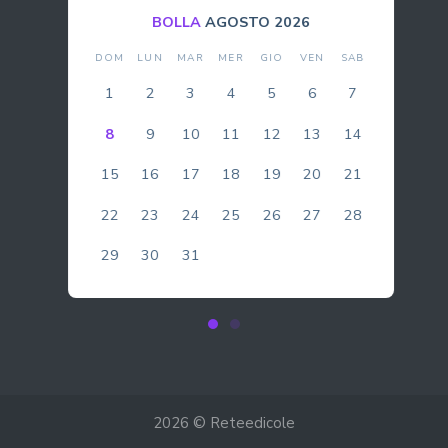
BOLLA
AGOSTO 2026
DOM
LUN
MAR
MER
GIO
VEN
SAB
1
2
3
4
5
6
7
8
9
10
11
12
13
14
15
16
17
18
19
20
21
22
23
24
25
26
27
28
29
30
31
2026 © Reteedicole