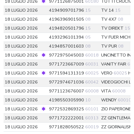
18 LUGLIO 2026
9771126875001
60180
TUTTI CRUCIV
18 LUGLIO 2026
4194909701796
15
TV 14
15
18 LUGLIO 2026
4196396901505
08
TV 4X7
08
18 LUGLIO 2026
4194820501796
15
TV DIREKT
15
18 LUGLIO 2026
4193296101394
05
TV FUER MICH 
18 LUGLIO 2026
4194857001603
08
TV PUR
08
18 LUGLIO 2026
9772975045003
60018
UNCINETTO IN
18 LUGLIO 2026
9771723667009
60031
VANITY FAIR
60
18 LUGLIO 2026
9771594131319
60025
VERO
60025
HA
18 LUGLIO 2026
9772974671036
60042
VIDEOGIOCHI L
18 LUGLIO 2026
9771123676007
60008
VITA
60008
18 LUGLIO 2026
4198550305990
10
WENDY
60010
t
18 LUGLIO 2026
9772532869325
60101
ZIO PAPERONE I
18 LUGLIO 2026
9771722222001
60313
ZZ GENTLEMA
18 LUGLIO 2026
9771828050522
60019
ZZ GIORNALISM