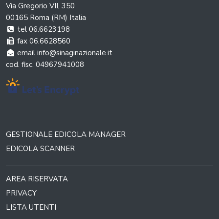
Via Gregorio VII, 350
00165 Roma (RM) Italia
tel 06.6623198
fax 06.6628560
email info@sinaginazionale.it
cod. fisc. 04967941008
GESTIONALE EDICOLA MANAGER
EDICOLA SCANNER
AREA RISERVATA
PRIVACY
LISTA UTENTI