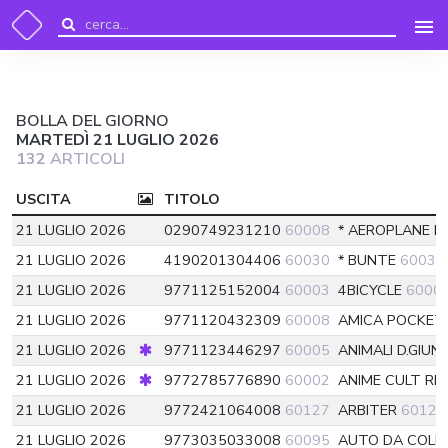
BOLLA DEL GIORNO
MARTEDÌ 21 LUGLIO 2026
132
ARTICOLI
USCITA
TITOLO
21 LUGLIO 2026
0290749231210
60008
* AEROPLANE 
21 LUGLIO 2026
4190201304406
60030
* BUNTE
60030
21 LUGLIO 2026
9771125152004
60003
4BICYCLE
6000
21 LUGLIO 2026
9771120432309
60008
AMICA POCKE
21 LUGLIO 2026
9771123446297
60005
ANIMALI D.GIU
21 LUGLIO 2026
9772785776890
60002
ANIME CULT RI
21 LUGLIO 2026
9772421064008
60127
ARBITER
60127
21 LUGLIO 2026
9773035033008
60095
AUTO DA COLL