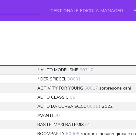
GESTIONALE EDICOLA MANAGER
* AUTO MODELISME
60317
* DER SPIEGEL
60031
ACTIVITY FOR YOUNG
60017
sorpresone cani
AUTO CLASSIC
05
AUTO DA CORSA SC.CL
65011
2022
AVANTI
30
BASTEI MAXI RATEMIX
51
BOOMPARTY
60009
roooar-dinosauri gioca e co