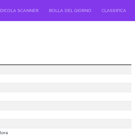
EDICOLA SCANNER
BOLLA DEL GIORNO
CLASSIFICA
lora