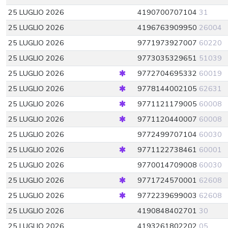
25 LUGLIO 2026
4190700707104
31
25 LUGLIO 2026
4196763909950
26004
25 LUGLIO 2026
9771973927007
60220
25 LUGLIO 2026
9773035329651
51039
25 LUGLIO 2026
9772704695332
60019
25 LUGLIO 2026
9778144002105
62631
25 LUGLIO 2026
9771121179005
60008
25 LUGLIO 2026
9771120440007
60008
25 LUGLIO 2026
9772499707104
60030
25 LUGLIO 2026
9771122738461
60001
25 LUGLIO 2026
9770014709008
60030
25 LUGLIO 2026
9771724570001
62608
25 LUGLIO 2026
9772239699003
62608
25 LUGLIO 2026
4190848402701
30
25 LUGLIO 2026
4193261802202
05