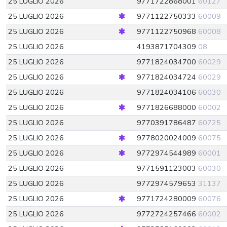
25 LUGLIO 2026
9771722868001
60127
25 LUGLIO 2026
9771122750333
60009
25 LUGLIO 2026
9771122750968
60008
25 LUGLIO 2026
4193871704309
08
25 LUGLIO 2026
9771824034700
60029
25 LUGLIO 2026
9771824034724
60029
25 LUGLIO 2026
9771824034106
60030
25 LUGLIO 2026
9771826688000
60002
25 LUGLIO 2026
9770391786487
60725
25 LUGLIO 2026
9778020024009
60075
25 LUGLIO 2026
9772974544989
60001
25 LUGLIO 2026
9771591123003
60030
25 LUGLIO 2026
9772974579653
31137
25 LUGLIO 2026
9771724280009
60076
25 LUGLIO 2026
9772724257466
60002