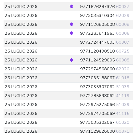
25 LUGLIO 2026
9771826287326
60037
25 LUGLIO 2026
9773035340304
62029
25 LUGLIO 2026
9771126805008
60008
25 LUGLIO 2026
9772283841953
60006
25 LUGLIO 2026
9772724447003
60007
25 LUGLIO 2026
9771120498510
60725
25 LUGLIO 2026
9771124529005
60008
25 LUGLIO 2026
9772974568060
62020
25 LUGLIO 2026
9773035188067
61018
25 LUGLIO 2026
9773035307062
51039
25 LUGLIO 2026
9772785698062
41119
25 LUGLIO 2026
9772975275066
51039
25 LUGLIO 2026
9772974705069
41115
25 LUGLIO 2026
9773035302067
61020
25 LUGLIO 2026
9771129826000
60071