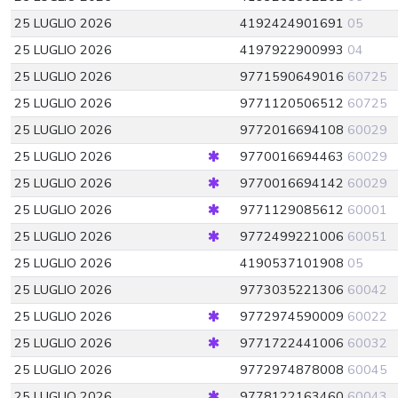
25 LUGLIO 2026
4192424901691
05
25 LUGLIO 2026
4197922900993
04
25 LUGLIO 2026
9771590649016
60725
25 LUGLIO 2026
9771120506512
60725
25 LUGLIO 2026
9772016694108
60029
25 LUGLIO 2026
9770016694463
60029
25 LUGLIO 2026
9770016694142
60029
25 LUGLIO 2026
9771129085612
60001
25 LUGLIO 2026
9772499221006
60051
25 LUGLIO 2026
4190537101908
05
25 LUGLIO 2026
9773035221306
60042
25 LUGLIO 2026
9772974590009
60022
25 LUGLIO 2026
9771722441006
60032
25 LUGLIO 2026
9772974878008
60045
25 LUGLIO 2026
9778122163460
60043