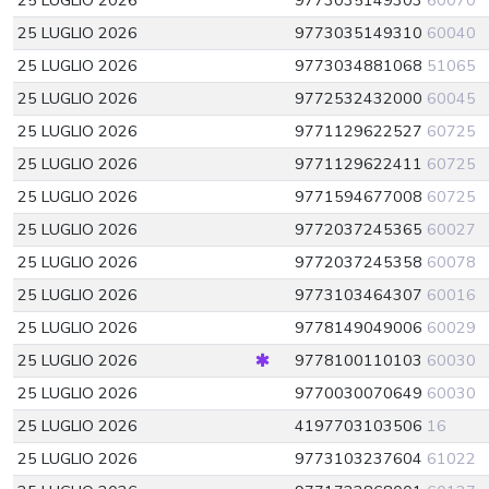
25 LUGLIO 2026
9773035149303
60070
25 LUGLIO 2026
9773035149310
60040
25 LUGLIO 2026
9773034881068
51065
25 LUGLIO 2026
9772532432000
60045
25 LUGLIO 2026
9771129622527
60725
25 LUGLIO 2026
9771129622411
60725
25 LUGLIO 2026
9771594677008
60725
25 LUGLIO 2026
9772037245365
60027
25 LUGLIO 2026
9772037245358
60078
25 LUGLIO 2026
9773103464307
60016
25 LUGLIO 2026
9778149049006
60029
25 LUGLIO 2026
9778100110103
60030
25 LUGLIO 2026
9770030070649
60030
25 LUGLIO 2026
4197703103506
16
25 LUGLIO 2026
9773103237604
61022