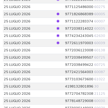
25 LUGLIO 2026
9771125486000
60275
25 LUGLIO 2026
9771826868389
60005
25 LUGLIO 2026
9771122283374
60007
25 LUGLIO 2026
9772038314022
60035
25 LUGLIO 2026
9774234243045
62630
25 LUGLIO 2026
9772611970003
60039
25 LUGLIO 2026
9772036123008
60138
25 LUGLIO 2026
9772038499507
60725
25 LUGLIO 2026
9772038499422
60725
25 LUGLIO 2026
9772421564003
60087
25 LUGLIO 2026
9773103673600
61022
25 LUGLIO 2026
4198132801896
30
25 LUGLIO 2026
9772704782308
21125
25 LUGLIO 2026
9778148729008
60030