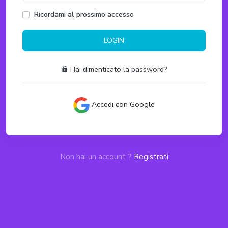
Ricordami al prossimo accesso
LOGIN
Hai dimenticato la password?
Accedi con Google
Non hai un account ?
Registrati