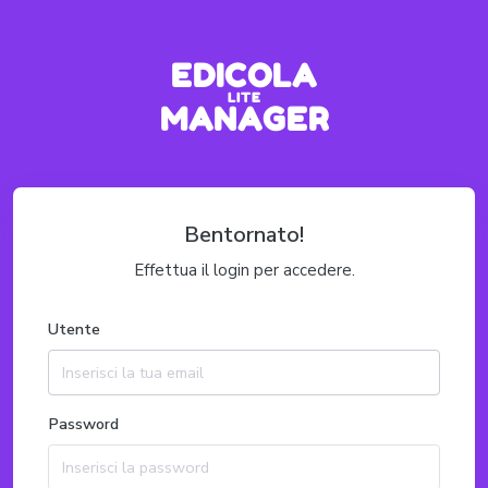
EDICOLA
LITE
MANAGER
Bentornato!
Effettua il login per accedere.
Utente
Password