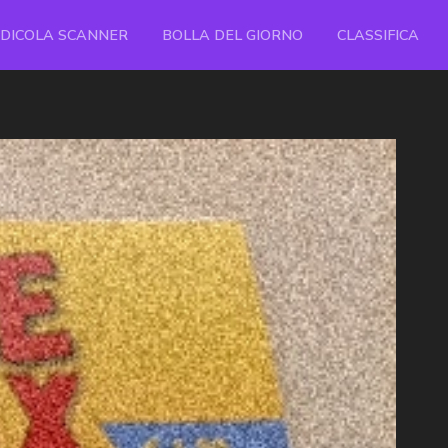
EDICOLA SCANNER
BOLLA DEL GIORNO
CLASSIFICA