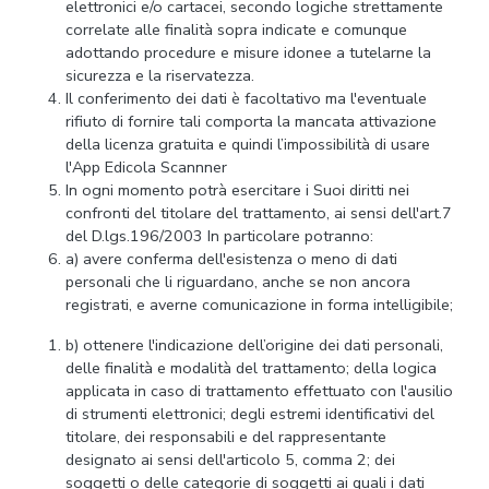
elettronici e/o cartacei, secondo logiche strettamente
correlate alle finalità sopra indicate e comunque
adottando procedure e misure idonee a tutelarne la
sicurezza e la riservatezza.
Il conferimento dei dati è facoltativo ma l'eventuale
rifiuto di fornire tali comporta la mancata attivazione
della licenza gratuita e quindi l’impossibilità di usare
l'App Edicola Scannner
In ogni momento potrà esercitare i Suoi diritti nei
confronti del titolare del trattamento, ai sensi dell'art.7
del D.lgs.196/2003 In particolare potranno:
a) avere conferma dell'esistenza o meno di dati
personali che li riguardano, anche se non ancora
registrati, e averne comunicazione in forma intelligibile;
b) ottenere l'indicazione dell’origine dei dati personali,
delle finalità e modalità del trattamento; della logica
applicata in caso di trattamento effettuato con l'ausilio
di strumenti elettronici; degli estremi identificativi del
titolare, dei responsabili e del rappresentante
designato ai sensi dell'articolo 5, comma 2; dei
soggetti o delle categorie di soggetti ai quali i dati