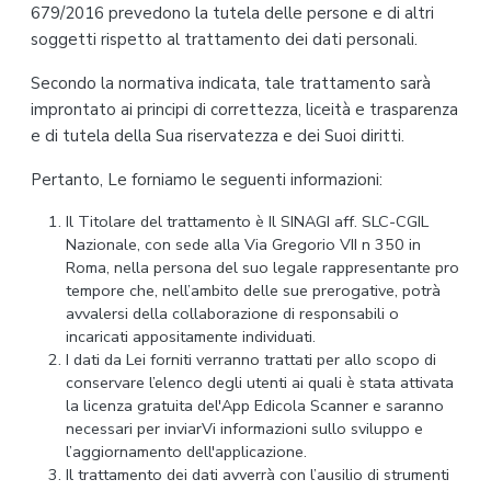
679/2016 prevedono la tutela delle persone e di altri
soggetti rispetto al trattamento dei dati personali.
Secondo la normativa indicata, tale trattamento sarà
improntato ai principi di correttezza, liceità e trasparenza
e di tutela della Sua riservatezza e dei Suoi diritti.
Pertanto, Le forniamo le seguenti informazioni:
Il Titolare del trattamento è Il SINAGI aff. SLC-CGIL
Nazionale, con sede alla Via Gregorio VII n 350 in
Roma, nella persona del suo legale rappresentante pro
tempore che, nell’ambito delle sue prerogative, potrà
avvalersi della collaborazione di responsabili o
incaricati appositamente individuati.
I dati da Lei forniti verranno trattati per allo scopo di
conservare l’elenco degli utenti ai quali è stata attivata
la licenza gratuita del'App Edicola Scanner e saranno
necessari per inviarVi informazioni sullo sviluppo e
l’aggiornamento dell'applicazione.
Il trattamento dei dati avverrà con l’ausilio di strumenti