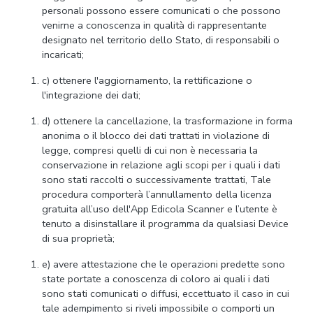
personali possono essere comunicati o che possono
venirne a conoscenza in qualità di rappresentante
designato nel territorio dello Stato, di responsabili o
incaricati;
c) ottenere l'aggiornamento, la rettificazione o
l'integrazione dei dati;
d) ottenere la cancellazione, la trasformazione in forma
anonima o il blocco dei dati trattati in violazione di
legge, compresi quelli di cui non è necessaria la
conservazione in relazione agli scopi per i quali i dati
sono stati raccolti o successivamente trattati, Tale
procedura comporterà l’annullamento della licenza
gratuita all’uso dell'App Edicola Scanner e l’utente è
tenuto a disinstallare il programma da qualsiasi Device
di sua proprietà;
e) avere attestazione che le operazioni predette sono
state portate a conoscenza di coloro ai quali i dati
sono stati comunicati o diffusi, eccettuato il caso in cui
tale adempimento si riveli impossibile o comporti un