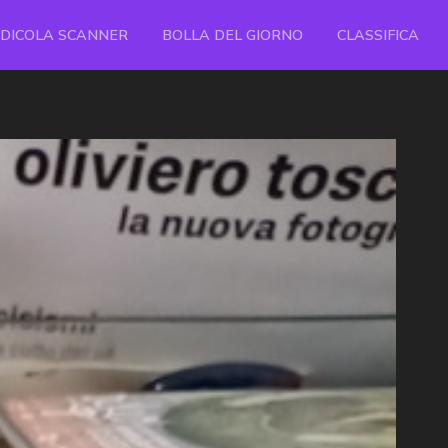
EDICOLA SCANNER
BOLLA DEL GIORNO
CLASSIFICA