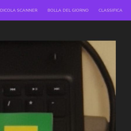
EDICOLA SCANNER
BOLLA DEL GIORNO
CLASSIFICA