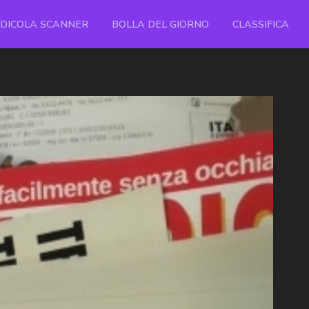
EDICOLA SCANNER
BOLLA DEL GIORNO
CLASSIFICA