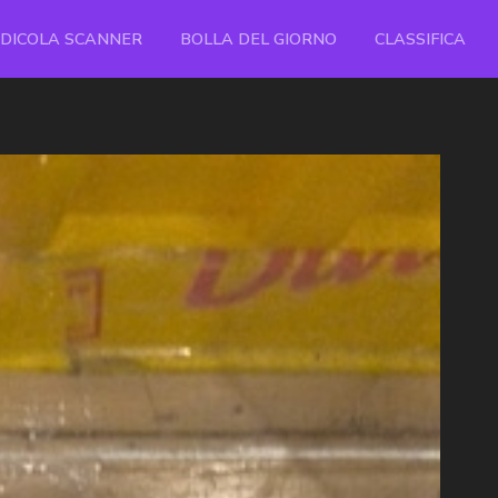
EDICOLA SCANNER
BOLLA DEL GIORNO
CLASSIFICA