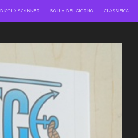
EDICOLA SCANNER
BOLLA DEL GIORNO
CLASSIFICA