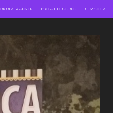
EDICOLA SCANNER
BOLLA DEL GIORNO
CLASSIFICA