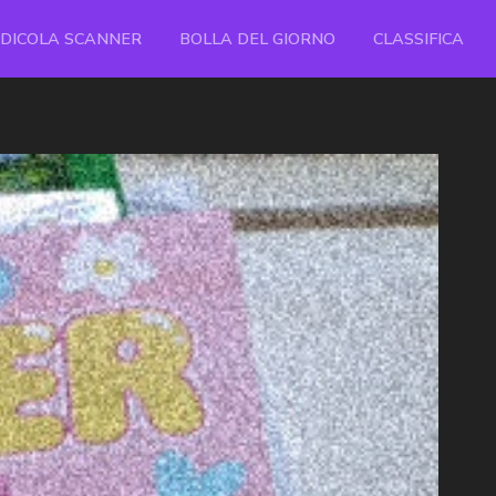
EDICOLA SCANNER
BOLLA DEL GIORNO
CLASSIFICA