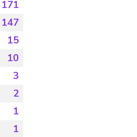
171
147
15
10
3
2
1
1