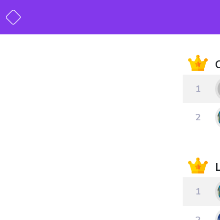
1
2
1