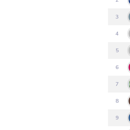
2
3
4
5
6
7
8
9