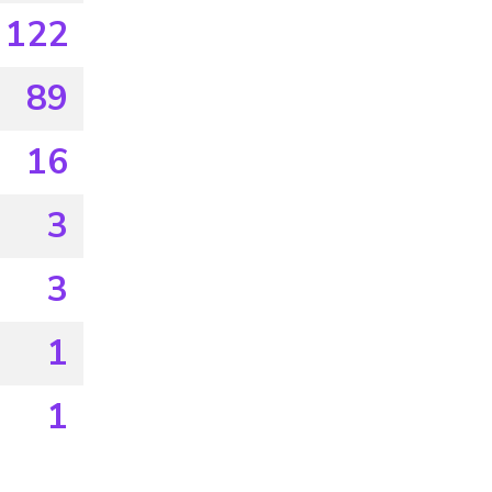
122
89
16
3
3
1
1