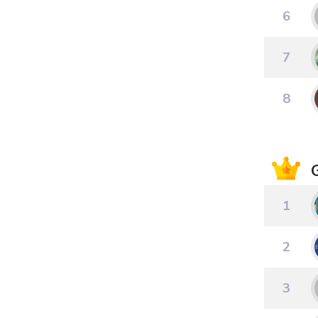
6
7
8
1
2
3