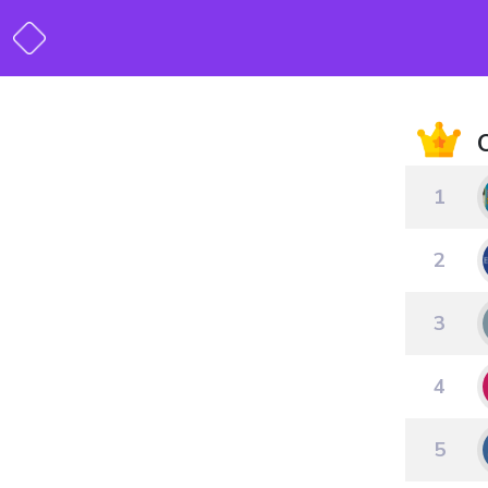
1
2
3
4
5